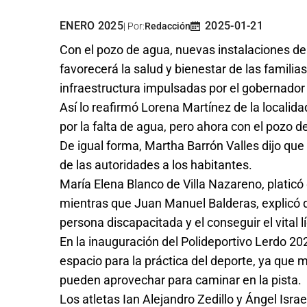
ENERO 2025
2025-01-21
| Por:
Redacción
Con el pozo de agua, nuevas instalaciones dep
favorecerá la salud y bienestar de las familias
infraestructura impulsadas por el gobernador E
Así lo reafirmó Lorena Martínez de la localid
por la falta de agua, pero ahora con el pozo 
De igual forma, Martha Barrón Valles dijo que
de las autoridades a los habitantes.
María Elena Blanco de Villa Nazareno, platicó
mientras que Juan Manuel Balderas, explicó q
persona discapacitada y el conseguir el vital 
En la inauguración del Polideportivo Lerdo 20
espacio para la práctica del deporte, ya que 
pueden aprovechar para caminar en la pista.
Los atletas Ian Alejandro Zedillo y Ángel Isra