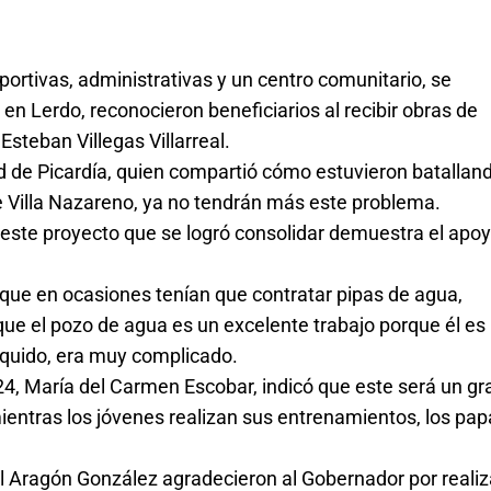
ortivas, administrativas y un centro comunitario, se 
 en Lerdo, reconocieron beneficiarios al recibir obras de 
steban Villegas Villarreal.
ad de Picardía, quien compartió cómo estuvieron batalland
de Villa Nazareno, ya no tendrán más este problema. 
 este proyecto que se logró consolidar demuestra el apoy
 que en ocasiones tenían que contratar pipas de agua, 
ue el pozo de agua es un excelente trabajo porque él es 
líquido, era muy complicado.
24, María del Carmen Escobar, indicó que este será un gra
mientras los jóvenes realizan sus entrenamientos, los pap
el Aragón González agradecieron al Gobernador por realiza