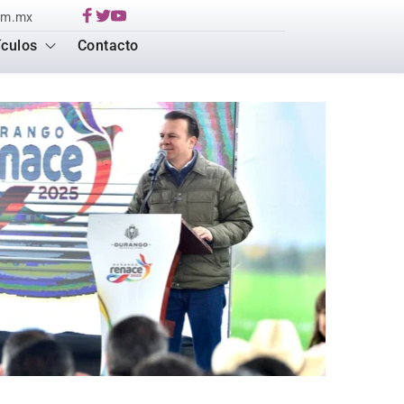
om.mx
ículos
Contacto