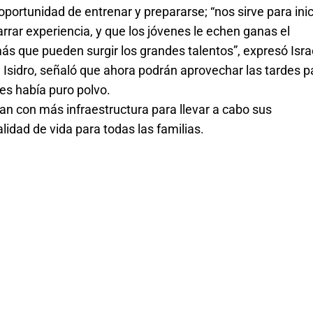
portunidad de entrenar y prepararse; “nos sirve para inici
arrar experiencia, y que los jóvenes le echen ganas el 
 que pueden surgir los grandes talentos”, expresó Isra
Isidro, señaló que ahora podrán aprovechar las tardes pa
tes había puro polvo.
an con más infraestructura para llevar a cabo sus 
lidad de vida para todas las familias.