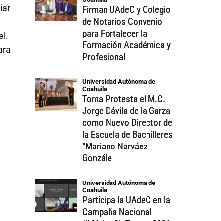
ar 
Firman UAdeC y Colegio
de Notarios Convenio
para Fortalecer la
el.
Formación Académica y
ra 
Profesional
Universidad Autónoma de 
Coahuila
Toma Protesta el M.C.
Jorge Dávila de la Garza
como Nuevo Director de
la Escuela de Bachilleres
“Mariano Narváez
Gonzále
Universidad Autónoma de 
Coahuila
Participa la UAdeC en la
Campaña Nacional