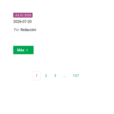
JULIO 2026
2026-07-20
Redacción
Por:
Más
1
2
3
…
137