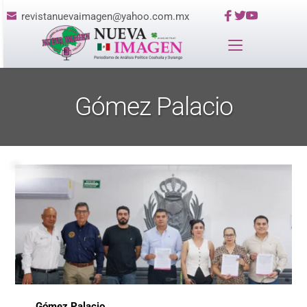
revistanuevaimagen@yahoo.com.mx
Gómez Palacio
Gómez Palacio