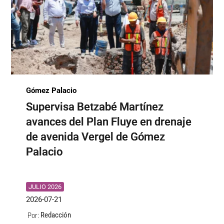
Gómez Palacio
Supervisa Betzabé Martínez
avances del Plan Fluye en drenaje
de avenida Vergel de Gómez
Palacio
JULIO 2026
2026-07-21
Redacción
Por: