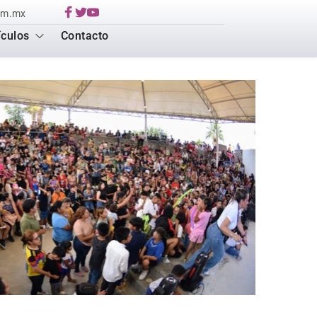
om.mx
ículos
Contacto