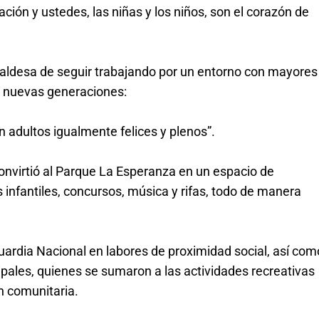
ión y ustedes, las niñas y los niños, son el corazón de 
aldesa de seguir trabajando por un entorno con mayores 
s nuevas generaciones:
adultos igualmente felices y plenos”.
 convirtió al Parque La Esperanza en un espacio de 
s infantiles, concursos, música y rifas, todo de manera 
uardia Nacional en labores de proximidad social, así como
pales, quienes se sumaron a las actividades recreativas 
ón comunitaria.