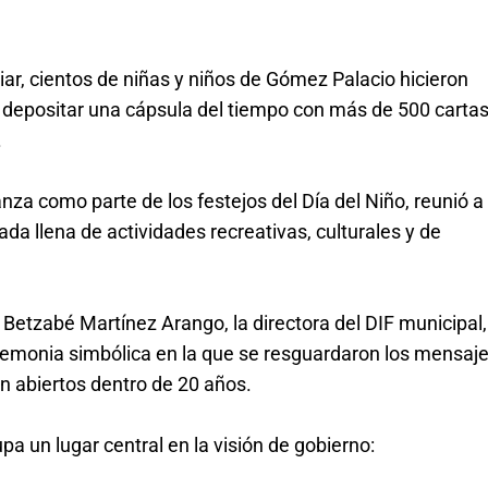
ar, cientos de niñas y niños de Gómez Palacio hicieron 
al depositar una cápsula del tiempo con más de 500 cartas
.
nza como parte de los festejos del Día del Niño, reunió a 
da llena de actividades recreativas, culturales y de 
Betzabé Martínez Arango, la directora del DIF municipal, 
emonia simbólica en la que se resguardaron los mensaje
án abiertos dentro de 20 años.
a un lugar central en la visión de gobierno: